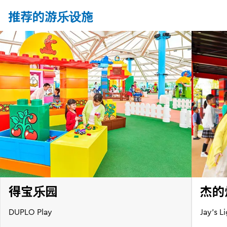
推荐的游乐设施
得宝乐园
杰的
DUPLO Play
Jay's L