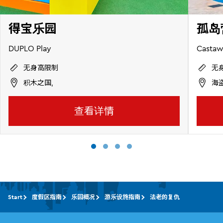
得宝乐园
孤岛
DUPLO Play
Casta
无身高限制
无
积木之国,
海
查看详情
Start
度假区指南
乐园概况
游乐设施指南
法老的复仇