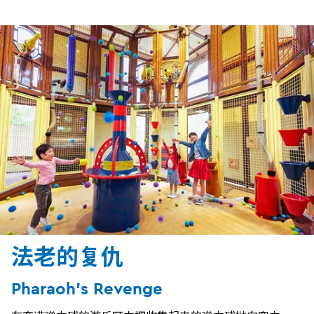
法老的复仇
Pharaoh's Revenge