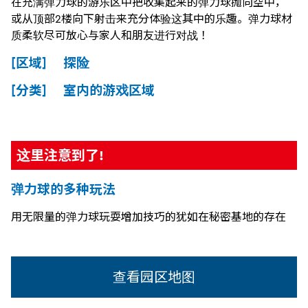
在充满弹力球的游乐区中把收集起来的弹力球抛向空中，
或从顶部2楼向下射击来充分体验这其中的乐趣。弹力球材
质柔软尽可放心与家人和朋友进行对战！
[区域] 探险
[分类] 室内的游戏区域
这里注意到了!
弹力球的多种玩法
用无限量的弹力球玩耍增加技巧的犹如在秘密基地的存在
查看园区地图