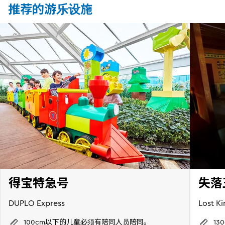
推荐的游乐设施
得宝特急号
失落
DUPLO Express
Lost K
100cm以下的儿童必须有陪同人员陪同。
1