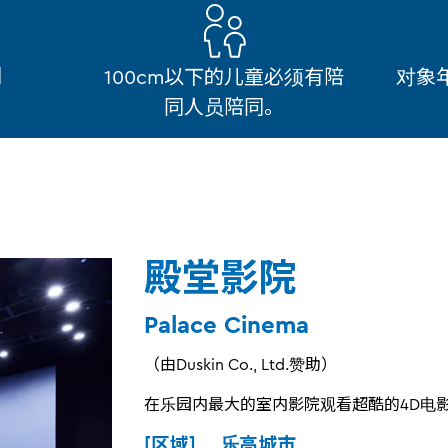
制
100cm以下的儿童必须有陪
对象
同人员陪同。
殿堂影院
Palace Cinema
（由Duskin Co., Ltd.赞助）
在乐园内最大的室内影院观看超酷的4D电
[区域] 乐高城市