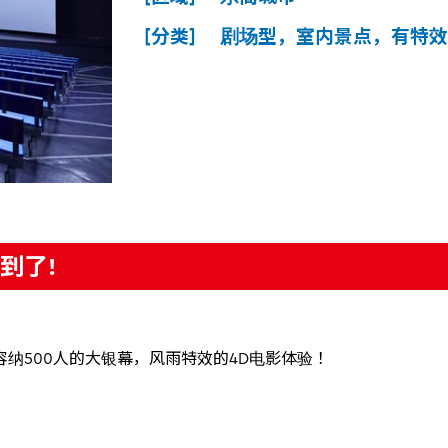
[分类] 剧场型，室内景点，有特效
到了!
容纳500人的大银幕，风雨特效的4D电影体验！