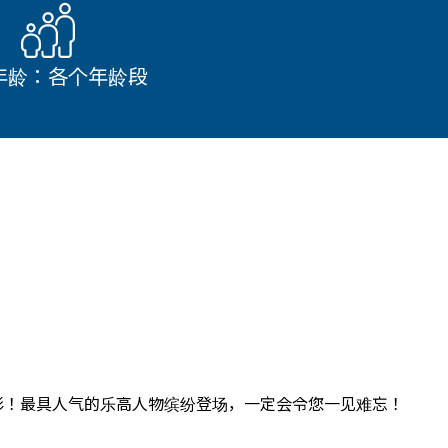
年龄：各个年龄段
影！最具人气的乐高人物缤纷登场，一定会令您一见难忘！