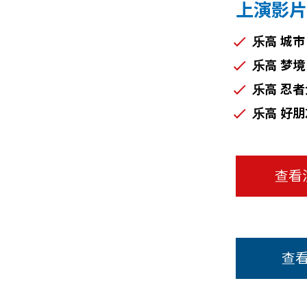
上演影片
乐高 城市 
乐高 梦境 
乐高 忍者
乐高 好朋
查看
查