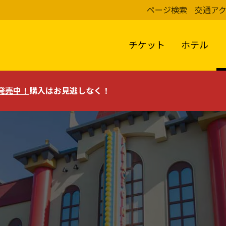
ページ検索
交通ア
チケット
ホテル
評発売中！
購入はお見逃しなく！