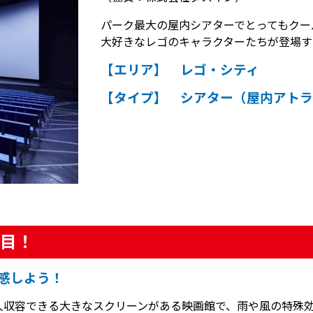
パーク最大の屋内シアターでとってもクー
大好きなレゴのキャラクターたちが登場す
【エリア】 レゴ・シティ
【タイプ】 シアター（屋内アトラ
目！
体感しよう！
0人収容できる大きなスクリーンがある映画館で、雨や風の特殊