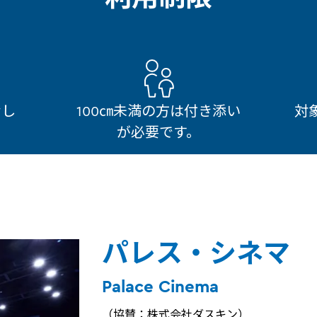
なし
100㎝未満の方は付き添い
対
が必要です。
パレス・シネマ
Palace Cinema
（協賛：株式会社ダスキン）