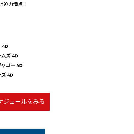
ーは迫力満点！
 4D
ムズ 4D
ャゴー 4D
ズ 4D
ケジュールをみる