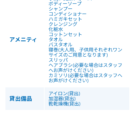
ボディーソープ
シャンプー
コンディショナー
ハミガキセット
クレンジング
化粧水
コットンセット
アメニティ
タオル
バスタオル
寝巻(大人用、子供用それぞれワン
サイズのご用意となります)
スリッパ
ヘアブラシ(必要な場合はスタッフ
へお声がけください)
カミソリ(必要な場合はスタッフへ
お声がけください)
アイロン(貸出)
貸出備品
加湿器(貸出)
靴乾燥機(貸出)