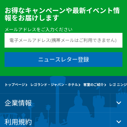
お得なキャンペーンや最新イベント情
報をお届けします
メールアドレスをご入力ください
ニュースレター登録
トップページ
レゴランド・ジャパン・ホテル
客室のご紹介
レゴ ニン
企業情報
Tog
Foo
Nav
利用規約
Tog