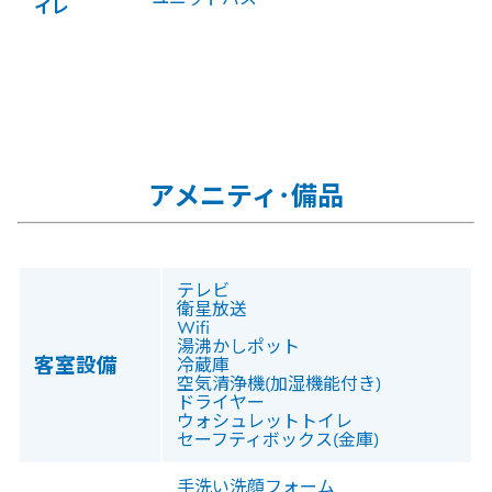
イレ
アメニティ･備品
テレビ
衛星放送
Wifi
湯沸かしポット
客室設備
冷蔵庫
空気清浄機(加湿機能付き)
ドライヤー
ウォシュレットトイレ
セーフティボックス(金庫)
手洗い洗顔フォーム