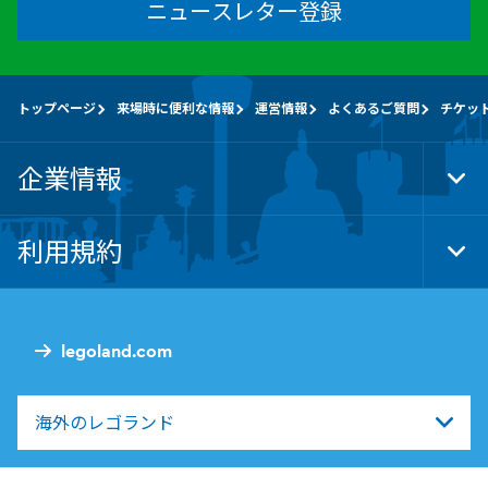
ニュースレター登録
トップページ
来場時に便利な情報
運営情報
よくあるご質問
チケッ
企業情報
Tog
Foo
Nav
利用規約
Tog
Foo
Nav
legoland.com
海外のレゴランド