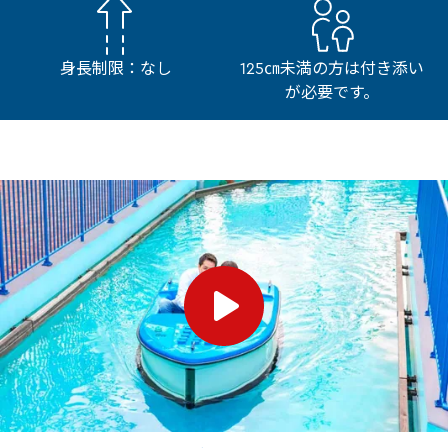
身長制限：なし
125㎝未満の方は付き添い
が必要です。