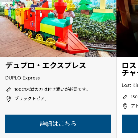
デュプロ・エクスプレス
ロス
チャ
DUPLO Express
Lost K
100㎝未満の方は付き添いが必要です。
1
ブリックトピア,
ア
詳細はこちら