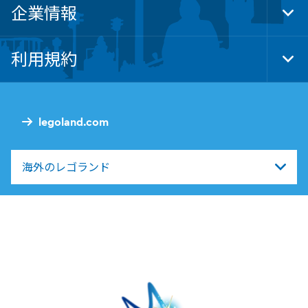
企業情報
Tog
Foo
Nav
利用規約
Tog
Foo
Nav
legoland.com
海外のレゴランド