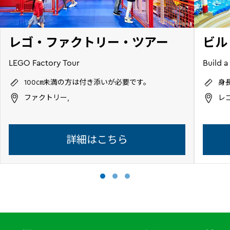
レゴ・ファクトリー・ツアー
ビル
LEGO Factory Tour
Build a
100㎝未満の方は付き添いが必要です。
身
ファクトリー,
レゴ
詳細はこちら