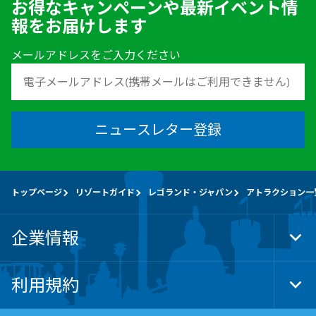
お得なキャンペーンや最新イベント情
報をお届けします
メールアドレスをご入力ください
ニュースレター登録
トップページ
リゾートガイド
レゴランド・ジャパン
アトラクション一
企業情報
Tog
Foo
Nav
利用規約
Tog
Foo