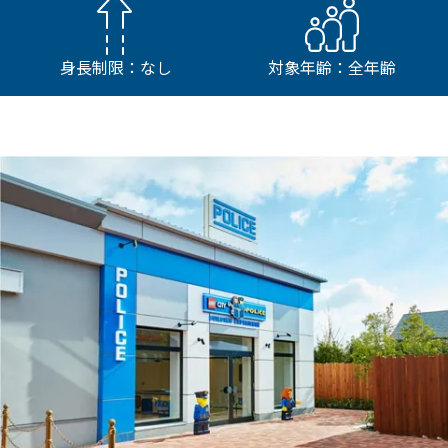
身長制限：なし
対象年齢：全年齢