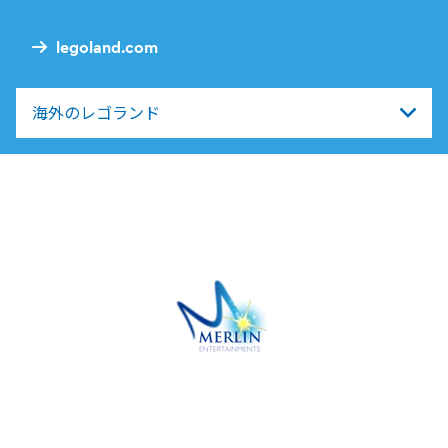
Nav
legoland.com
海外のレゴランド