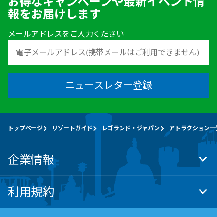
お得なキャンペーンや最新イベント情
報をお届けします
メールアドレスをご入力ください
ニュースレター登録
トップページ
リゾートガイド
レゴランド・ジャパン
アトラクション一
企業情報
Tog
Foo
Nav
利用規約
Tog
Foo
Nav