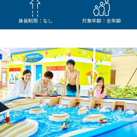
身長制限：なし
対象年齢：全年齢