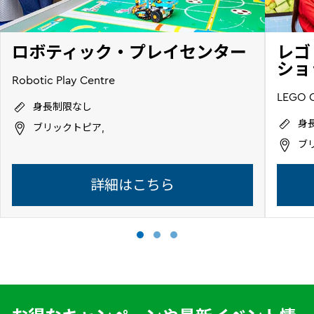
ロボティック・プレイセンター
レゴ
ショッ
Robotic Play Centre
LEGO C
身長制限なし
身
ブリックトピア,
ブ
詳細はこちら