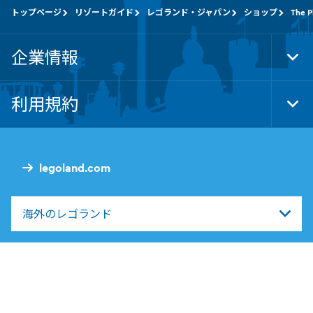
トップページ
リゾートガイド
レゴランド・ジャパン
ショップ
The P
企業情報
Tog
Foo
Nav
利用規約
Tog
Foo
Nav
legoland.com
海外のレゴランド