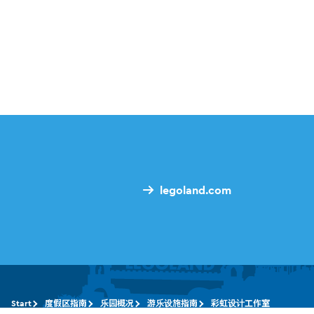
legoland.com
Start
度假区指南
乐园概况
游乐设施指南
彩虹设计工作室