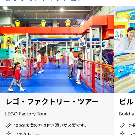
レゴ・ファクトリー・ツアー
ビル
LEGO Factory Tour
Build a
100㎝未満の方は付き添いが必要です。
身
ファクトリー,
レゴ