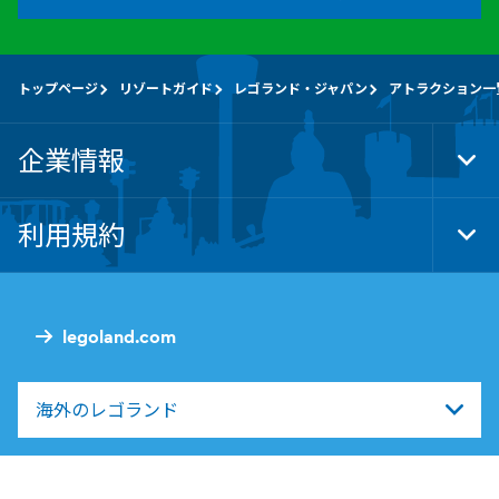
トップページ
リゾートガイド
レゴランド・ジャパン
アトラクション一
企業情報
Tog
Foo
Nav
利用規約
Tog
Foo
Nav
legoland.com
海外のレゴランド