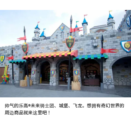
帅气的乐高®未来骑士团、城堡、飞龙。想拥有奇幻世界的
周边商品就来这里吧！