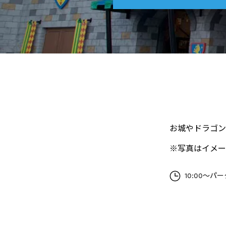
お城やドラゴン
※写真はイメー
10:00～