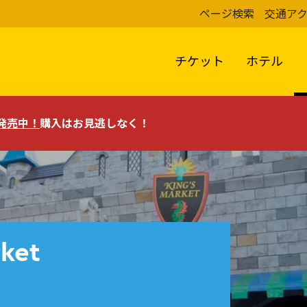
ページ検索
交通ア
チケット
ホテル
評発売中！
購入はお見逃しなく！
rket