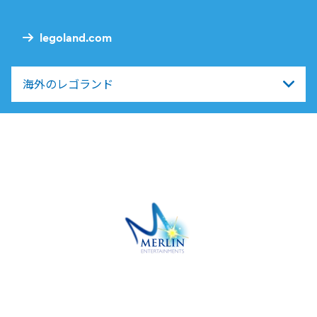
Nav
legoland.com
海外のレゴランド