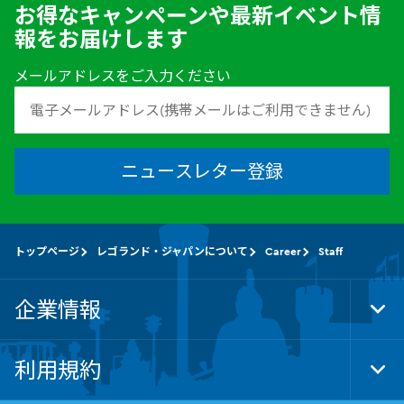
お得なキャンペーンや最新イベント情
報をお届けします
メールアドレスをご入力ください
ニュースレター登録
トップページ
レゴランド・ジャパンについて
Career
Staff
企業情報
Tog
Foo
Nav
利用規約
Tog
Foo