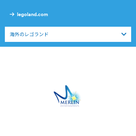
Nav
legoland.com
海外のレゴランド