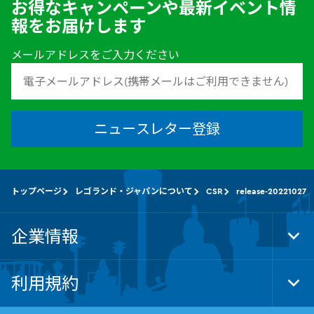
お得なキャンペーンや最新イベント情
報をお届けします
メールアドレスをご入力ください
ニュースレター登録
トップページ
レゴランド・ジャパンについて
CSR
release-20221027
企業情報
Tog
Foo
Nav
利用規約
Tog
Foo