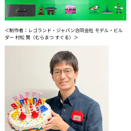
＜制作者：レゴランド・ジャパン合同会社 モデル・ビル
ダー 村松 賢（むらまつ すぐる）＞