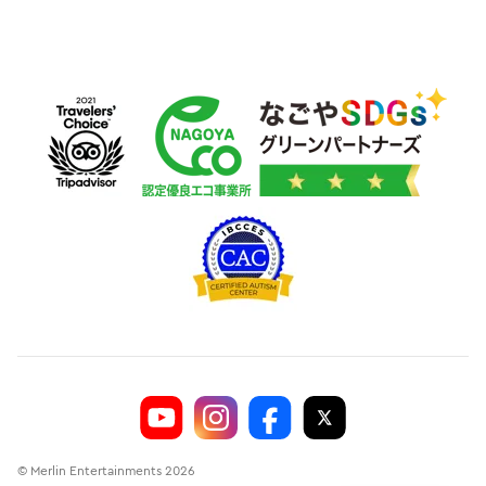
© Merlin Entertainments 2026