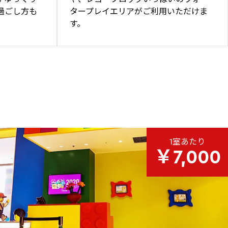
過ごし方も
タープレイエリアがご利用いただけま
す。
1室あたり
￥7,000