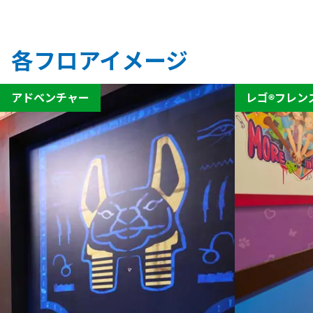
各フロアイメージ
アドベンチャー
レゴ®フレン