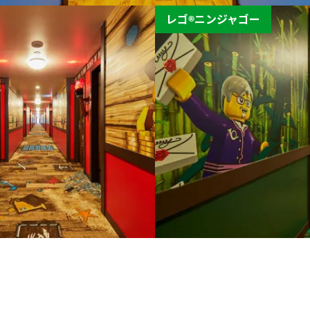
レゴ®ニンジャゴー