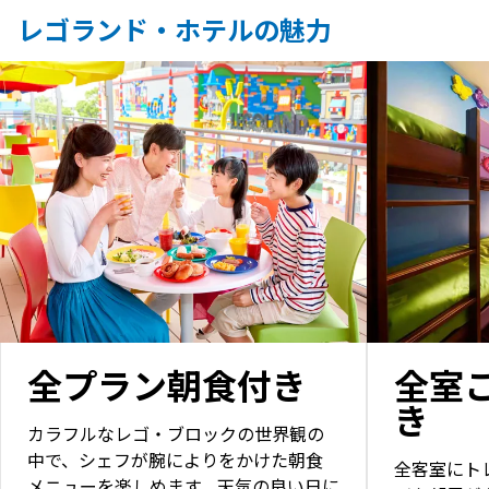
レゴランド・ホテルの魅力
全プラン朝食付き
全室
き
カラフルなレゴ・ブロックの世界観の
中で、シェフが腕によりをかけた朝食
全客室にト
メニューを楽しめます。天気の良い日に