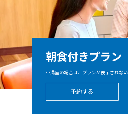
朝食付きプラン
※満室の場合は、プランが表示されない
予約する