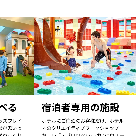
べる
宿泊者専用の施設
ッズプレイ
ホテルにご宿泊のお客様だけ、ホテル
まが思いっ
内のクリエイティブワークショップ
がゆっくり
や、レゴ・ブロックいっぱいのウォー