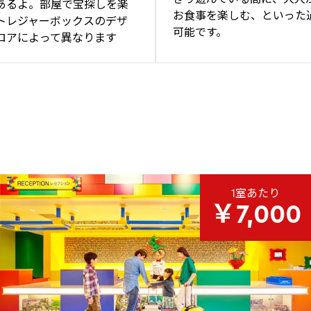
あるよ。部屋で宝探しを楽
お食事を楽しむ、といった
トレジャーボックスのデザ
可能です。
ロアによって異なります
1室あたり
￥7,000