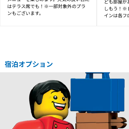
ども部屋が
はテラス席でも！※一部対象外のプラ
しもう！※
ンもございます。
インは各フ
宿泊オプション