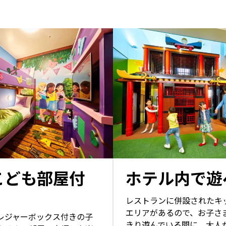
こども部屋付
ホテル内で遊
レストランに併設されたキ
エリアがあるので、お子さ
レジャーボックス付きの子
きり遊んでいる間に、大人