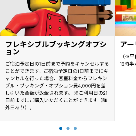
フレキシブルブッキングオプシ
アー
ョン
（※平
ご宿泊予定日の1日前まで予約をキャンセルする
12時
ことができます。ご宿泊予定日の1日前までにキ
ャンセルを行った場合、客室料金からフレキシ
ブル・ブッキング・オプション費4,000円を差
し引いた金額が返金されます。 ※ご利用日の21
日前までにご購入いただくことができます（除
外日あり）。