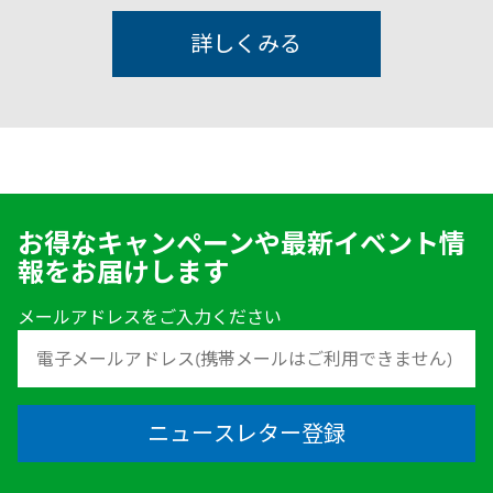
詳しくみる
お得なキャンペーンや最新イベント情
報をお届けします
メールアドレスをご入力ください
ニュースレター登録