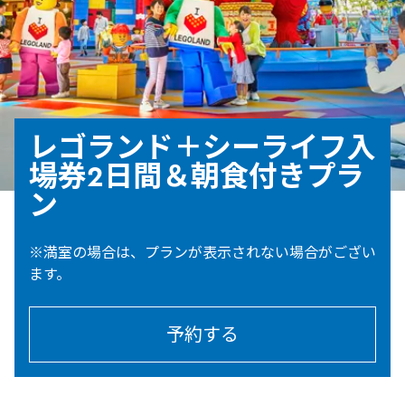
レゴランド＋シーライフ入
場券2日間＆朝食付きプラ
ン
※満室の場合は、プランが表示されない場合がござい
ます。
予約する