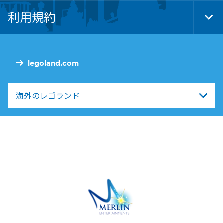
Nav
利用規約
Tog
Foo
Nav
legoland.com
海外のレゴランド