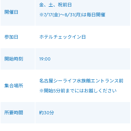
金、土、祝前日
開催日
※7/17(金)～8/31(月)は毎日開催
参加日
ホテルチェックイン日
開始時刻
19:00
名古屋シーライフ水族館エントランス前
集合場所
※開始5分前までにはお越しください
所要時間
約30分