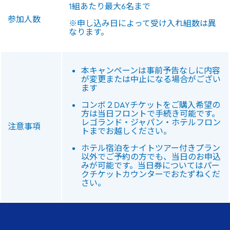
1組あたり最大6名まで
参加人数
※申し込み日によって受け入れ組数は異
なります。
本キャンペーンは事前予告なしに内容
が変更または中止になる場合がござい
ます
コンボ２DAYチケットをご購入希望の
方は当日フロントで手続き可能です。
レゴランド・ジャパン・ホテルフロン
注意事項
トまでお越しください。
ホテル宿泊をナイトツアー付きプラン
以外でご予約の方でも、当日のお申込
みが可能です。当日券についてはパー
クチケットカウンターでおたずねくだ
さい。