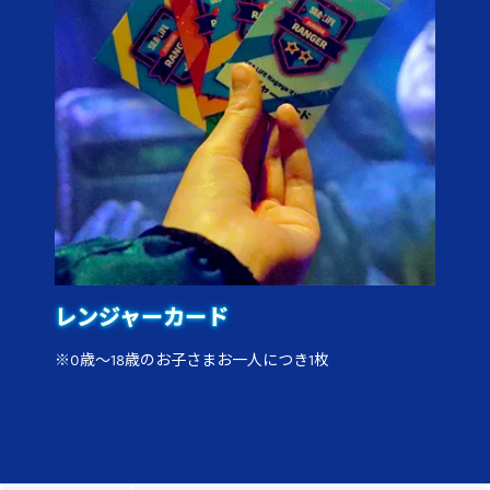
レンジャーカード
※0歳～18歳のお子さまお一人につき1枚