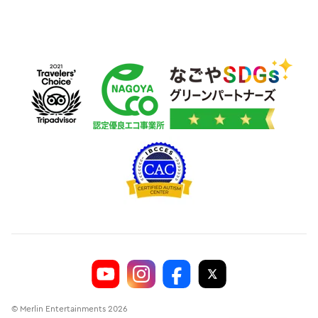
© Merlin Entertainments 2026