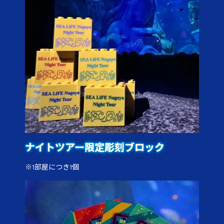
ナイトツアー限定彫刻ブロック
※1部屋につき1個