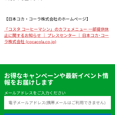
【日本コカ・コーラ株式会社のホームぺージ】
「コスタ
コーヒーマシン」のカフェメニュー
一部提供休
止に関するお知らせ
｜
プレスセンター
｜
日本コカ･コー
ラ株式会社 (cocacola.co.jp)
お得なキャンペーンや最新イベント情
報をお届けします
メールアドレスをご入力ください