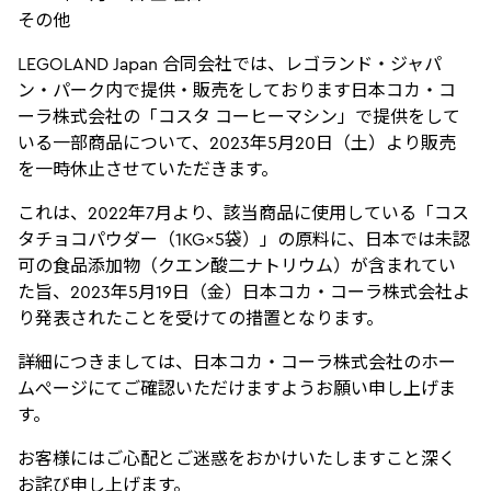
その他
LEGOLAND Japan 合同会社では、レゴランド・ジャパ
ン・パーク内で提供・販売をしております日本コカ・コ
ーラ株式会社の「コスタ コーヒーマシン」で提供をして
いる一部商品について、2023年5月20日（土）より販売
を一時休止させていただきます。
これは、2022年7月より、該当商品に使用している「コス
タチョコパウダー（1KG×5袋）」の原料に、日本では未認
可の食品添加物（クエン酸二ナトリウム）が含まれてい
た旨、2023年5月19日（金）日本コカ・コーラ株式会社よ
り発表されたことを受けての措置となります。
詳細につきましては、日本コカ・コーラ株式会社のホー
ムぺージにてご確認いただけますようお願い申し上げま
す。
お客様にはご心配とご迷惑をおかけいたしますこと深く
お詫び申し上げます。