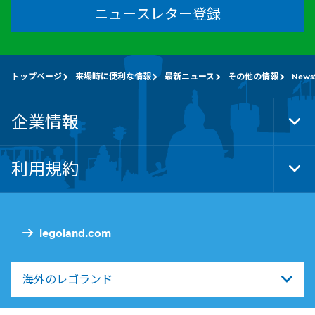
ニュースレター登録
トップページ
来場時に便利な情報
最新ニュース
その他の情報
News
企業情報
Tog
Foo
Nav
利用規約
Tog
Foo
Nav
legoland.com
海外のレゴランド