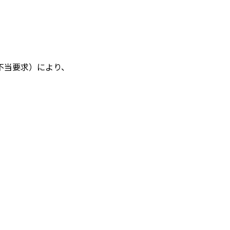
不当要求）により、