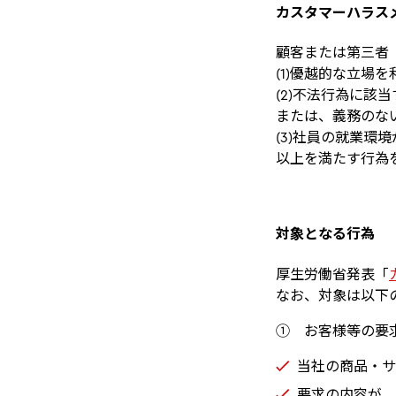
カスタマーハラス
顧客または第三者
(1)優越的な立場
(2)不法行為に
または、義務のな
(3)社員の就業環
以上を満たす行為
対象となる行為
厚生労働省発表「
なお、対象は以下
① お客様等の要
当社の商品・サ
要求の内容が、