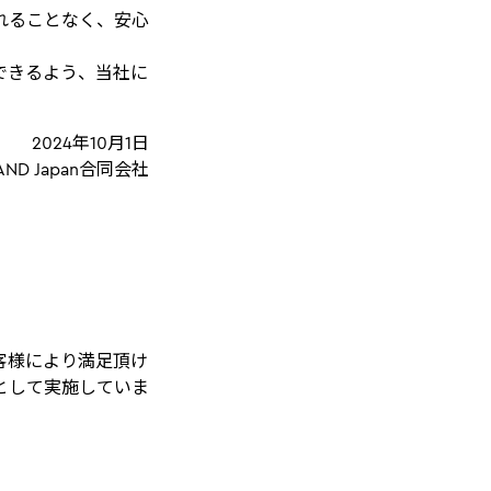
れることなく、安心
できるよう、当社に
2024年10月1日
AND Japan合同会社
客様により満足頂け
として実施していま