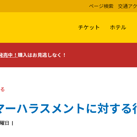
ページ検索
交通ア
チケット
ホテル
評発売中！
購入はお見逃しなく！
る
マーハラスメントに対する
火曜日