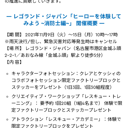
の推進に貢献していきます。
― レゴランド・ジャパン「ヒーローを体験して
みよう ~消防士編~」 開催概要 ―
【期 間】 2021年11月9日（火）～15日（月）10時～17時
※雨天決行/但し、緊急災害対応等発生時はキャンセル
【場 所】 レゴランド・ジャパン（名古屋市港区金城ふ頭
2-2-1／あおなみ線「金城ふ頭」駅より徒歩5分）
【内 容】
キャラクターフォトセッション：クレアとケッシィの
コラボフォトセッション限定ファクトリーブロックと
ステッカーをプレゼント（1日3回、1回30組程度）
クリエイティブ・ワークショップ「レスキュー・トレ
ーニング」： 要予約 1回20組（1組4名まで） 体験で限
定ファクトリーブロックとステッカープレゼント
アトラクション「レスキュー・アカデミー」：体験で
限定ファクトリーブロックをプレゼント