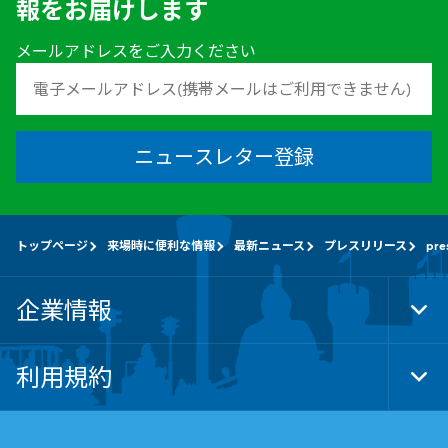
報をお届けします
メールアドレスをご入力ください
ニュースレター登録
トップページ
来場時に便利な情報
最新ニュース
プレスリリース
pre
企業情報
Tog
Foo
Nav
利用規約
Tog
Foo
Nav