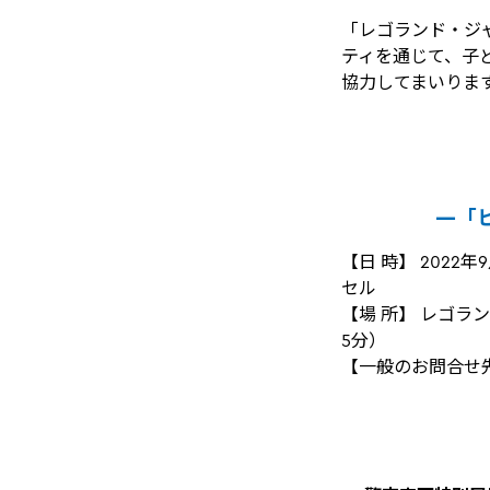
「レゴランド・ジ
ティを通じて、子
協力してまいりま
―「ヒ
【日 時】 202
セル
【場 所】 レゴラ
5分）
【一般のお問合せ先】