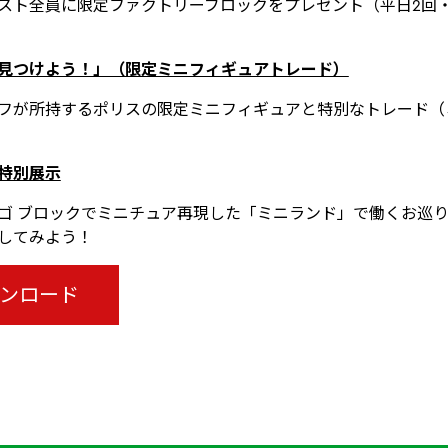
スト全員に限定ファクトリーブロックをプレゼント（平日2回
見つけよう！」（限定ミニフィギュアトレード）
フが所持するポリスの限定ミニフィギュアと特別なトレード（
特別展示
ゴ ブロックでミニチュア再現した「ミニランド」で働くお巡
してみよう！
ウンロード