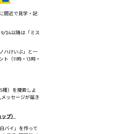
に間近で見学・記
9/24以降は「ミス
ノハけいぶ」と一
（11時・13時・
5種）を捜索しよ
礼メッセージが届き
ョップ）
「白バイ」を作って