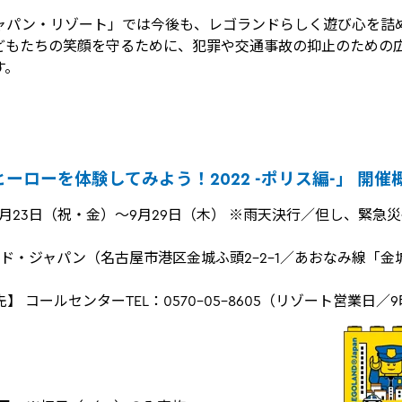
ャパン・リゾート」では今後も、レゴランドらしく遊び心を詰
どもたちの笑顔を守るために、犯罪や交通事故の抑止のための
す。
ーローを体験してみよう！2022 -ポリス編-」 開催
2年9月23日（祝・金）～9月29日（木） ※雨天決行／但し、緊
ンド・ジャパン（名古屋市港区金城ふ頭2-2-1／あおなみ線「
 コールセンターTEL：0570-05-8605（リゾート営業日／9