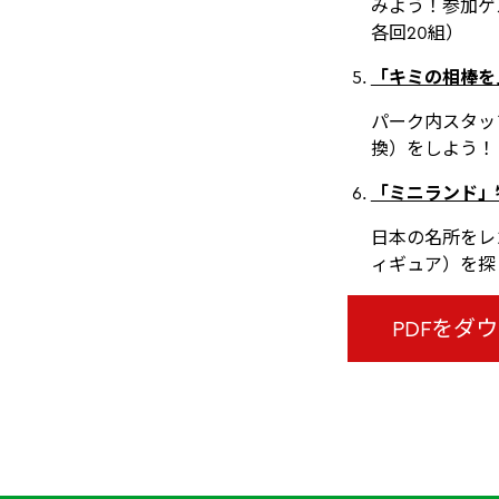
みよう！参加ゲ
各回20組）
「キミの相棒を
パーク内スタッ
換）をしよう！
「ミニランド」
日本の名所をレ
ィギュア）を探
PDFをダ