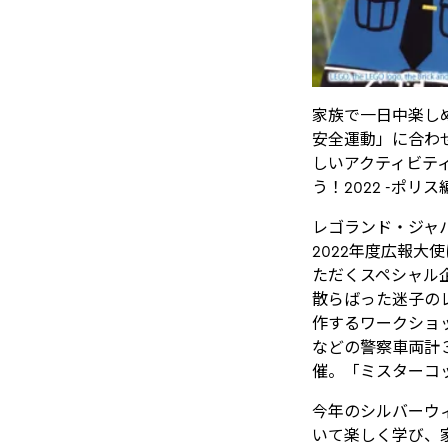
家族で一日中楽し
安全運動」に合わ
しいアクティビテ
う！2022 -ポリ
レゴランド・ジャ
2022年度広報
ただくスペシャル
散らばった迷子の
作するワークショ
などの警察車両計
催。「ミスターコ
今年のシルバーウ
いて楽しく学び、