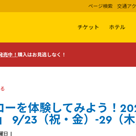
ページ検索
交通ア
チケット
ホテル
評発売中！
購入はお見逃しなく！
る
ーを体験してみよう！202
」 9/23（祝・金）-29（
火曜日