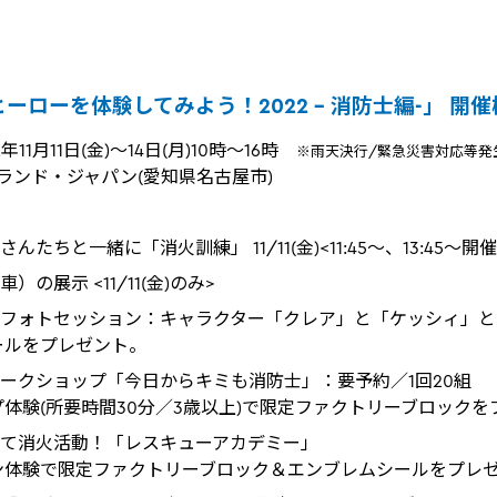
ーローを体験してみよう！2022 - 消防士編-」 開
11月11日(金)～14日(月)10時～16時
※雨天決行/緊急災害対応等発
ランド・ジャパン(愛知県名古屋市)
たちと一緒に「消火訓練」 11/11(金)<11:45～、13:45～開催
の展示 <11/11(金)のみ>
フォトセッション：キャラクター「クレア」と「ケッシィ」と
ールをプレゼント。
ークショップ「今日からキミも消防士」：要予約／1回20組
体験(所要時間30分／3歳以上)で限定ファクトリーブロックを
て消火活動！「レスキューアカデミー」
ン体験で限定ファクトリーブロック＆エンブレムシールをプレ