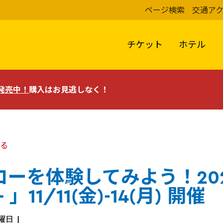
ページ検索
交通ア
チケット
ホテル
評発売中！
購入はお見逃しなく！
る
ーを体験してみよう！2022
 」11/11(金)-14(月) 開催
火曜日