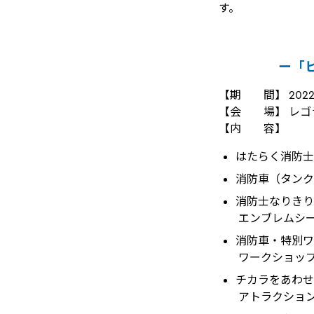
す。
ー「ヒ
【期 間】 2022年
【会 場】 レゴ
【内 容】
はたらく消防士さん
消防車（タンク車）
消防士なりきり
エンブレムシ
消防車・特別ワ
ワークショップ
チカラをあわせ
アトラクショ