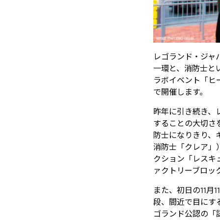
レゴランド・ジャパ
一環と、消防士と
ラボイベント「ヒー
で開催します。
昨年に引き続き、
することの大切さ
防士になりきり、
消防士「クレア」
クション「レスキ
ァクトリーブロッ
また、初日の11
段、間近で目にす
ゴランド公認の「