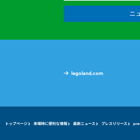
ニ
legoland.com
トップページ
来場時に便利な情報
最新ニュース
プレスリリース
pre