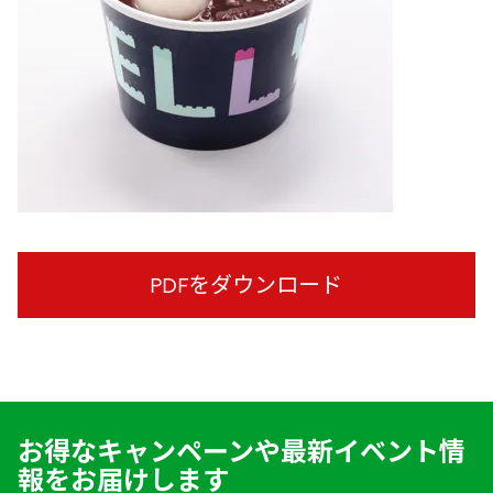
PDFをダウンロード
お得なキャンペーンや最新イベント情
報をお届けします