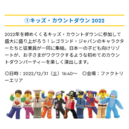
①キッズ・カウントダウン 2022
2022年を締めくくるキッズ・カウントダウンに参加して
盛大に盛り上がろう！レゴランド・ジャパンのキャラクタ
ーたちと従業員が一同に集結。日本一の子ども向けリゾ
ートが、お子さまがワクワクするような初めてのカウン
トダウンパーティ―を楽しく演出します。
◎日時：2022/12/31（土）16:40～ ◎会場：ファクトリ
ーエリア