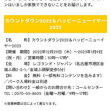
ンはいましか家族でできないことをお届けします。
カウントダウン2022＆ハッピーニューイヤー
2023
【名 称】カウントダウン2022＆ハッピーニューイ
ヤー2023
【開催 期間】 2022年12月29日（木）～2023年1月9日
（祝・月）／営業時間：10時～17時*
【会 場】 レゴランド・ジャパン（名古屋市港区金
城ふ頭2-2-1／金城ふ頭駅徒歩5分）
【料 金】 無料（一部有料コンテンツを含みます）
／パーク入場料金は別途
【問い合わせ】一般からのお問合せ先：コールセンター
TEL：0570-05-8605（金曜～月曜／9時～17時）
※営業時間は日によって異なります。