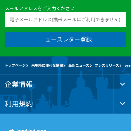
メールアドレスをご入力ください
ニュースレター登録
トップページ
来場時に便利な情報
最新ニュース
プレスリリース
pre
企業情報
Tog
Foo
Nav
利用規約
Tog
Foo
Nav
legoland.com