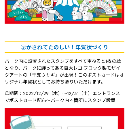
③かさねてたのしい！年賀状づくり
パーク内に設置されたスタンプをすべて重ねると1枚の絵
となり、パークに飾ってある巨大レゴ ブロック製モザイ
クアートの「干支ウサギ」が出現！このポストカードはオ
リジナル年賀状としてお持ち帰りいただけます。
◎期間：2022/12/29（木）～12/31（土）エントランス
でポストカード配布～パーク内４箇所にスタンプ設置