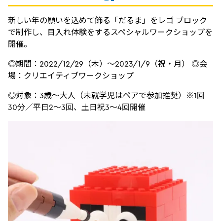
新しい年の願いを込めて飾る「だるま」をレゴ ブロック
で制作し、目入れ体験をするスペシャルワークショップを
開催。
◎期間：2022/12/29（木）～2023/1/9（祝・月） ◎会
場：クリエイティブワークショップ
◎対象：3歳～大人（未就学児はペアで参加推奨）※1回
30分／平日2～3回、土日祝3～4回開催