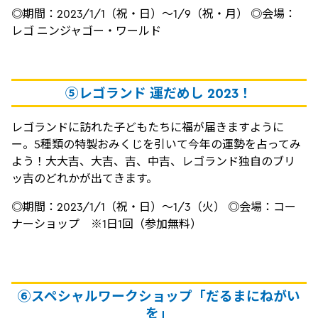
◎期間：2023/1/1（祝・日）～1/9（祝・月） ◎会場：
レゴ ニンジャゴー・ワールド
⑤レゴランド 運だめし 2023！
レゴランドに訪れた子どもたちに福が届きますように
ー。5種類の特製おみくじを引いて今年の運勢を占ってみ
よう！大大吉、大吉、吉、中吉、レゴランド独自のブリ
ッ吉のどれかが出てきます。
◎期間：2023/1/1（祝・日）～1/3（火） ◎会場：コー
ナーショップ ※1日1回（参加無料）
⑥スペシャルワークショップ「だるまにねがい
を」