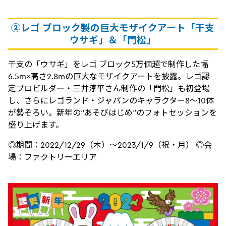
②レゴ ブロック製の巨大モザイクアート「干支
ウサギ」＆「門松」
干支の「ウサギ」をレゴ ブロック5万個超で制作した幅
6.5m×高さ2.8mの巨大なモザイクアートを披露。レゴ認
定プロビルダー・三井淳平さん制作の「門松」も初登場
し、さらにレゴランド・ジャパンのキャラクター8～10体
が勢ぞろい。新年の“あそびはじめ”のフォトセッションを
盛り上げます。
◎期間：2022/12/29（木）～2023/1/9（祝・月） ◎会
場：ファクトリーエリア