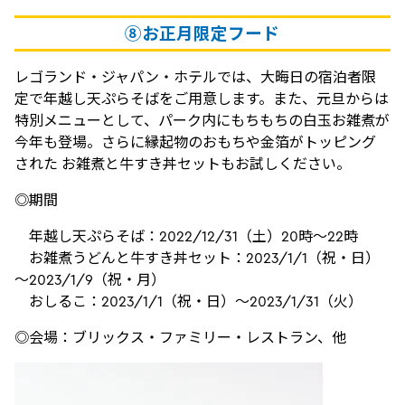
⑧お正月限定フード
レゴランド・ジャパン・ホテルでは、大晦日の宿泊者限
定で年越し天ぷらそばをご用意します。また、元旦からは
特別メニューとして、パーク内にもちもちの白玉お雑煮が
今年も登場。さらに縁起物のおもちや金箔がトッピング
された お雑煮と牛すき丼セットもお試しください。
◎期間
年越し天ぷらそば：2022/12/31（土）20時～22時
お雑煮うどんと牛すき丼セット：2023/1/1（祝・日）
～2023/1/9（祝・月）
おしるこ：2023/1/1（祝・日）～2023/1/31（火）
◎会場：ブリックス・ファミリー・レストラン、他