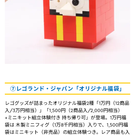
⑦レゴランド・ジャパン「オリジナル福袋」
レゴグッズが詰まったオリジナル福袋2種「1万円（12商品
入/3万円相当）」「1,500円（2商品入/2,000円相当）
+ミニキット組立体験付き 持ち帰り可」が登場。1万円福
袋は 木製ミニフィグ（1万8千円相当）入りで、1,500円福
袋はミニキット（非売品）の組立体験つき。レア商品も入