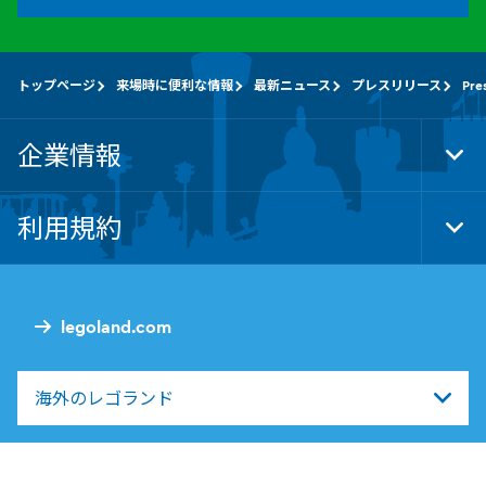
トップページ
来場時に便利な情報
最新ニュース
プレスリリース
Pre
企業情報
Tog
Foo
Nav
利用規約
Tog
Foo
Nav
legoland.com
海外のレゴランド