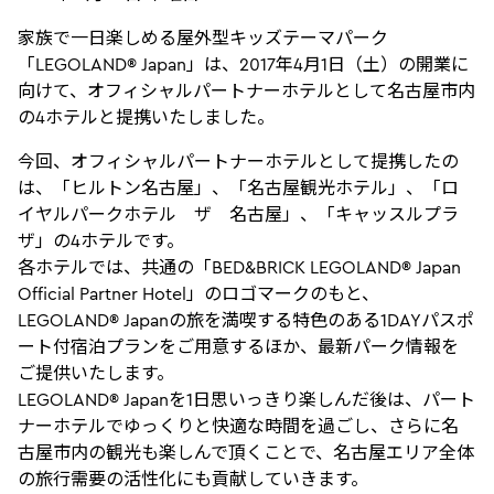
家族で一日楽しめる屋外型キッズテーマパーク
「LEGOLAND® Japan」は、2017年4月1日（土）の開業に
向けて、オフィシャルパートナーホテルとして名古屋市内
の4ホテルと提携いたしました。
今回、オフィシャルパートナーホテルとして提携したの
は、「ヒルトン名古屋」、「名古屋観光ホテル」、「ロ
イヤルパークホテル ザ 名古屋」、「キャッスルプラ
ザ」の4ホテルです。
各ホテルでは、共通の「BED&BRICK LEGOLAND® Japan
Official Partner Hotel」のロゴマークのもと、
LEGOLAND® Japanの旅を満喫する特色のある1DAYパスポ
ート付宿泊プランをご用意するほか、最新パーク情報を
ご提供いたします。
LEGOLAND® Japanを1日思いっきり楽しんだ後は、パート
ナーホテルでゆっくりと快適な時間を過ごし、さらに名
古屋市内の観光も楽しんで頂くことで、名古屋エリア全体
の旅行需要の活性化にも貢献していきます。