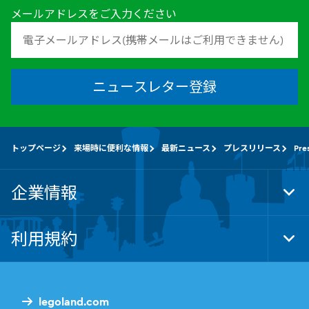
メールアドレスをご入力ください
ニュースレター登録
トップページ
来場時に便利な情報
最新ニュース
プレスリリース
Pre
企業情報
Tog
Foo
Nav
利用規約
Tog
Foo
Nav
legoland.com