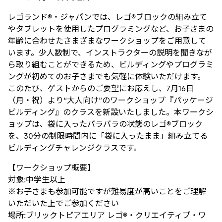
レゴランド®・ジャパンでは、レゴ®ブロックの組み立て
やタブレットを使用したプログラミングなど、お子さまの
年齢に合わせたさまざまなワークショップをご用意して
います。少人数制で、インストラクターの説明を聞きなが
ら取り組むことができるため、ビルディングやプログラミ
ングが初めてのお子さまでも気軽に体験いただけます。
このたび、ゲストからのご要望にお応えし、7月16日
（月・祝）より“大人向け”のワークショップ『パッケージ
ビルディング』のクラスを新設いたしました。本ワークシ
ョップは、袋に入ったバラバラの状態のレゴ®ブロック
を、30分の制限時間内に「袋に入ったまま」組み立てる
ビルディングチャレンジクラスです。
【ワークショップ概要】
対象:中学生以上
※お子さまも参加可能ですが難易度が高いことをご理解
いただいた上でご参加ください
場所:ブリックトピアエリア レゴ®・クリエイティブ・ワ