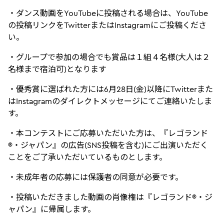
・ダンス動画をYouTubeに投稿される場合は、YouTube
の投稿リンクをTwitterまたはInstagramにご投稿くださ
い。
・グループで参加の場合でも賞品は１組４名様(大人は２
名様まで宿泊可)となります
・優秀賞に選ばれた方には6月28日(金)以降にTwitterまた
はInstagramのダイレクトメッセージにてご連絡いたしま
す。
・本コンテストにご応募いただいた方は、『レゴランド
®・ジャパン』の広告(SNS投稿を含む)にご出演いただく
ことをご了承いただいているものとします。
・未成年者の応募には保護者の同意が必要です。
・投稿いただきました動画の肖像権は『レゴランド®・ジ
ャパン』に帰属します。