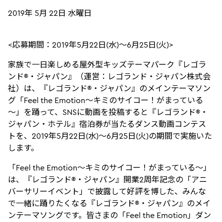
2019年 5月 22日 水曜日
<応募期間：2019年5月22日(水)～6月25日(火)>
家族で一日楽しめる屋外型キッズテーマパーク『レゴラ
ンド®・ジャパン』（運営：レゴランド・ジャパン株式会
社）は、『レゴランド®・ジャパン』のメインテーマソン
グ「Feel the Emotion～キミのサイコー！がまっている
～」を踊って、SNSに動画を投稿すると『レゴランド®・
ジャパン・ホテル』宿泊券が当たるダンス動画コンテス
トを、2019年5月22日(水)～6月25日(火)の期間で実施いた
します。
「Feel the Emotion～キミのサイコー！がまっている～」
は、『レゴランド®・ジャパン』開業2周年記念の「アニ
バーサリーイベント」で披露して好評を博した、みんな
で一緒に踊りたくなる『レゴランド®・ジャパン』のメイ
ンテーマソングです。皆さまの「Feel the Emotion」ダン