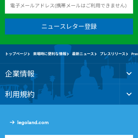
ニュースレター登録
トップページ
来場時に便利な情報
最新ニュース
プレスリリース
Pre
企業情報
Tog
Foo
Nav
利用規約
Tog
Foo
Nav
legoland.com