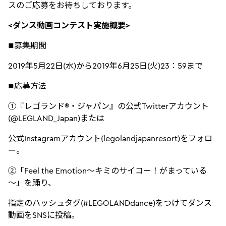
スのご応募をお待ちしております。
<ダンス動画コンテスト実施概要>
■募集期間
2019年5月22日(水)から2019年6月25日(火)23：59まで
■応募方法
①『レゴランド®・ジャパン』の公式Twitterアカウント
(@LEGLAND_Japan)または
公式Instagramアカウント(legolandjapanresort)をフォロ
ー。
②「Feel the Emotion～キミのサイコー！がまっている
～」を踊り、
指定のハッシュタグ(#LEGOLANDdance)をつけてダンス
動画をSNSに投稿。