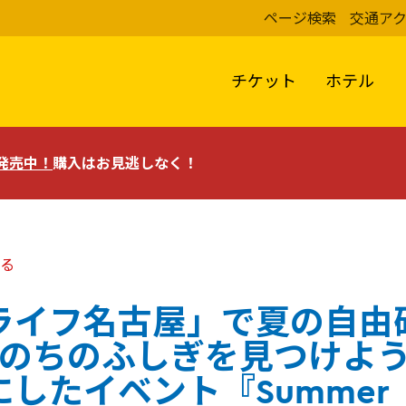
ページ検索
交通ア
チケット
ホテル
評発売中！
購入はお見逃しなく！
る
ライフ名古屋」で夏の自由
いのちのふしぎを見つけよう
したイベント『Summer