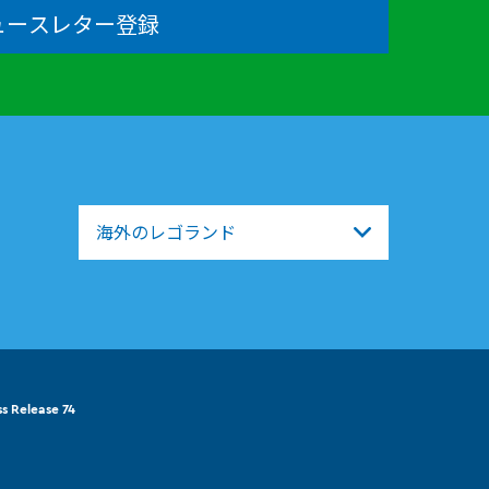
ュースレター登録
海外のレゴランド
ss Release 74