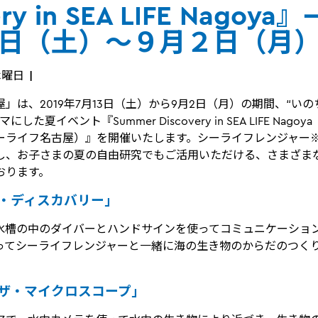
ery in SEA LIFE Nagoya』
13日（土）～９月２日（月
 木曜日
」は、2019年7月13日（土）から9月2日（月）の期間、“い
した夏イベント『Summer Discovery in SEA LIFE Nag
ーライフ名古屋）』を開催いたします。シーライフレンジャー
し、お子さまの夏の自由研究でもご活用いただける、さまざま
おります。
・ディスカバリー」
水槽の中のダイバーとハンドサインを使ってコミュニケーショ
ってシーライフレンジャーと一緒に海の生き物のからだのつく
。
ザ・マイクロスコープ」