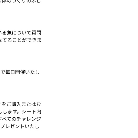
の体のつくりのふし
いる魚について質問
立てることができま
分で毎日開催いたし
”をご購入またはお
しします。シート内
すべてのチャレンジ
をプレゼントいたし