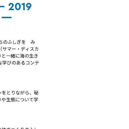
― 2019
）―
のちのふしぎを み
oya（サマー・ディスカ
※と一緒に海の生き
な学びのあるコンテ
ンをとりながら、秘
りや生態について学