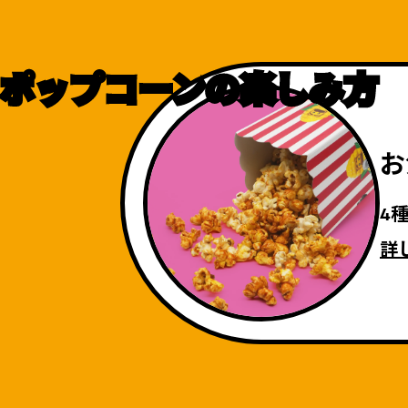
ポップコーンの
楽しみ方
お
4
詳