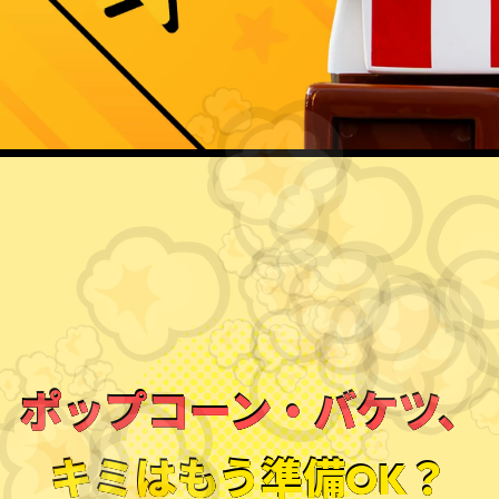
ポップコーン・バケツ、
キミはもう準備OK？