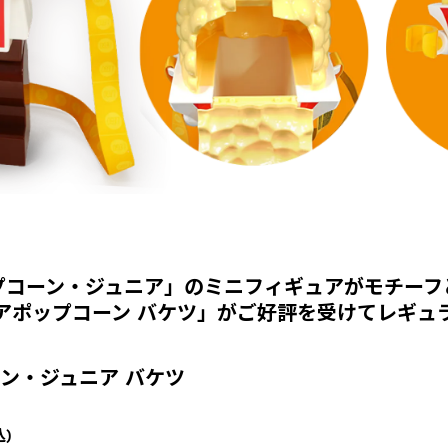
プコーン・ジュニア」の
ミニフィギュアがモチーフ
アポップコーン バケツ」が
ご好評を受けてレギュ
ーン・
ジュニア バケツ
込)