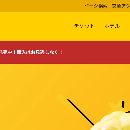
ページ検索
交通ア
チケット
ホテル
評発売中！
購入はお見逃しなく！