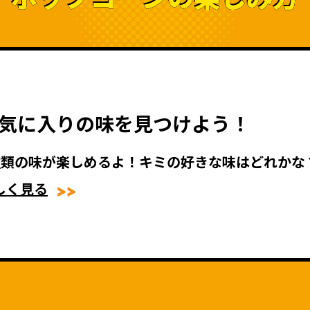
気に入りの味を
見つけよう！
種類の味が楽しめるよ！
キミの好きな味はどれかな
しく見る