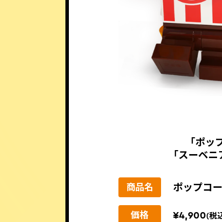
「ポッ
「スーベニ
ポップコ
商品名
¥4,900
価格
(税