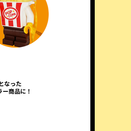
となった
ラー商品に！