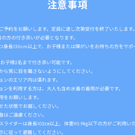
注意事項
ご予約をお願いします。定員に達し次第受付を終了いたします
者の方の付き添いが必要となります。
かつ身長130cm以上で、お子様または障がいをお持ちの方をサ
、お子様2名まで付き添い可能です。
から常に目を離さないようにしてください。
ョンのエリア内は濡れます。
ョンを利用する方は、大人も含め水着の着用が必要です。
用をお願いします。
せた状態でお越しください。
食はご遠慮ください。
ライダーは身長102㎝以上、体重90.9㎏以下の方がご利用い
示に従って避難してください。