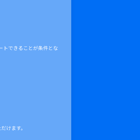
。
ポートできることが条件とな
ただけます。