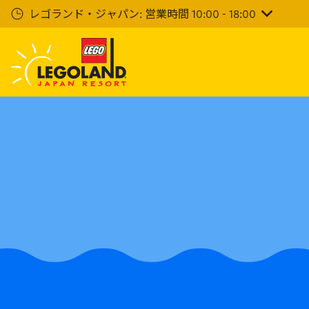
メ
レゴランド・ジャパン: 営業時間 10:00 - 18:00
イ
ン
コ
ン
テ
ン
ツ
へ