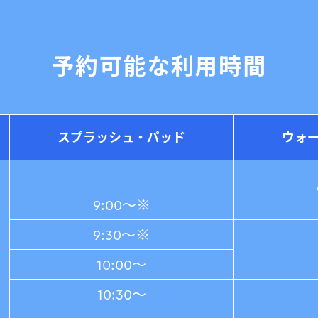
予約可能な利用時間
スプラッシュ・
パッド
ウォ
9:00～※
9:30～※
10:00～
10:30～