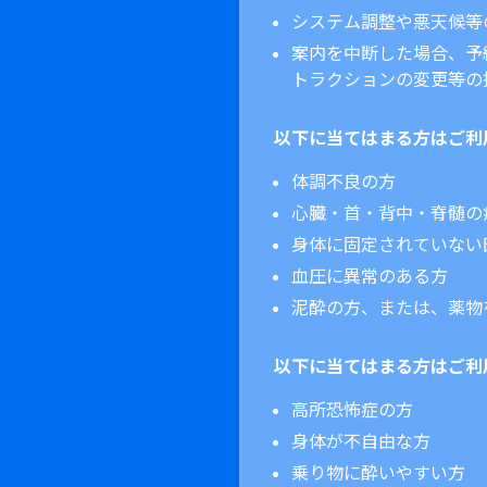
システム調整や悪天候等
案内を中断した場合、予
トラクションの変更等の
以下に当てはまる方はご利
体調不良の方
心臓・首・背中・脊髄の
身体に固定されていない
血圧に異常のある方
泥酔の方、または、薬物
以下に当てはまる方はご利
高所恐怖症の方
身体が不自由な方
乗り物に酔いやすい方