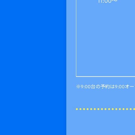
11:00～
※9:00台の予約は9:00