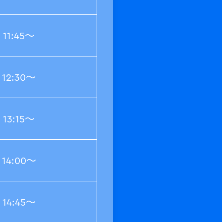
11:45～
12:30～
13:15～
14:00～
14:45～