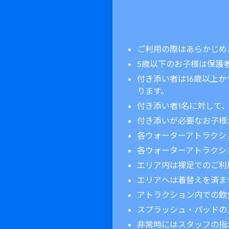
ご利用の際はあらかじめ
5歳以下のお子様は保護
付き添い者は16歳以上
ります。
付き添い者1名に対して
付き添いが必要なお子様
各ウォーターアトラクシ
各ウォーターアトラクシ
エリア内は裸足でのご利
エリアへは着替えを済ま
アトラクション内での飲
スプラッシュ・パッドのス
非常時にはスタッフの指