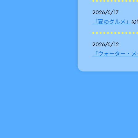
2026/6/17
「夏のグルメ」
の
2026/6/12
「ウォーター・メ