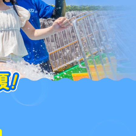
おむつキッズも遊べる
水あそびエリア
今しか楽しめない、
夏の注目エリア
夏のグッズ
夏のグルメ
フルブッフェ ディナー
イベントカレンダー