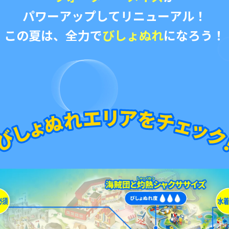
パワーアップしてリニューアル！
この夏は、全力で
びしょぬれ
になろう！