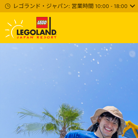
メ
レゴランド・ジャパン: 営業時間 10:00 - 18:00
イ
ン
コ
ン
テ
ン
ツ
へ