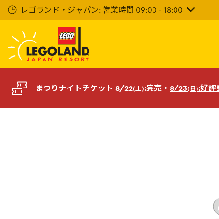
メ
レゴランド・ジャパン: 営業時間 09:00 - 18:00
イ
ン
コ
ン
テ
ン
ツ
まつりナイトチケット 8/22
:完売・
8/23
:好
(土)
(日)
へ