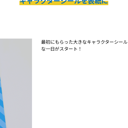
キャラクターシールを表紙に
最初にもらった大きなキャラクターシール
な一日がスタート！