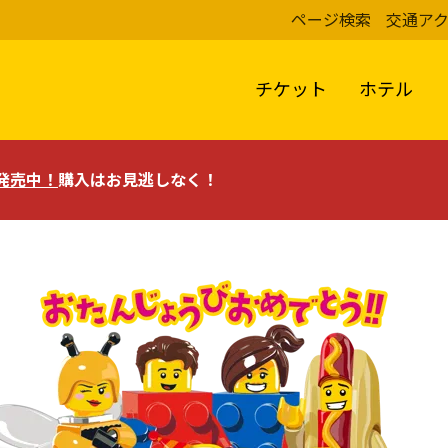
ページ検索
交通ア
チケット
ホテル
評発売中！
購入はお見逃しなく！