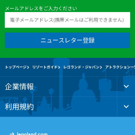
メールアドレスをご入力ください
ニュースレター登録
トップページ
リゾートガイド
レゴランド・ジャパン
アトラクション一
企業情報
Tog
Foo
Nav
利用規約
Tog
Foo
Nav
legoland.com