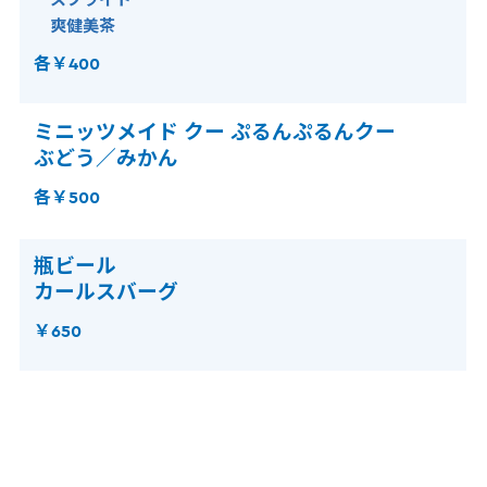
爽健美茶
各￥400
ミニッツメイド クー ぷるんぷるんクー
ぶどう／みかん
各￥500
瓶ビール
カールスバーグ
￥650