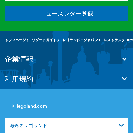
ニュースレター登録
トップページ
リゾートガイド
レゴランド・ジャパン
レストラン
Kit
企業情報
Tog
Foo
Nav
利用規約
Tog
Foo
Nav
legoland.com
海外のレゴランド