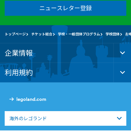
ニュースレター登録
トップページ
チケット総合
学校・一般団体プログラム
学校団体
お
企業情報
Tog
Foo
Nav
利用規約
Tog
Foo
Nav
legoland.com
海外のレゴランド