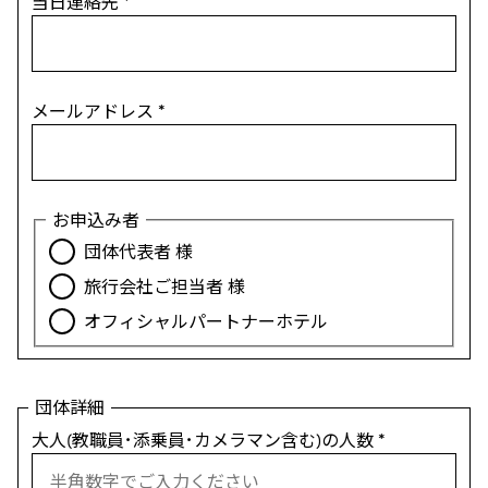
当日連絡先
*
メールアドレス
*
お申込み者
団体代表者 様
旅行会社ご担当者 様
オフィシャルパートナーホテル
団体詳細
大人(教職員･添乗員･カメラマン含む)の人数
*