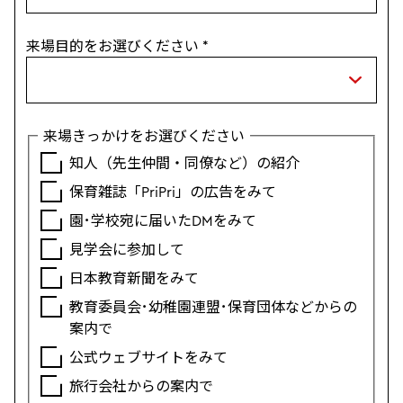
来場目的をお選びください
*
来場きっかけをお選びください
知人（先生仲間・同僚など）の紹介
保育雑誌「PriPri」の広告をみて
園･学校宛に届いたDMをみて
見学会に参加して
日本教育新聞をみて
教育委員会･幼稚園連盟･保育団体などからの
案内で
公式ウェブサイトをみて
旅行会社からの案内で