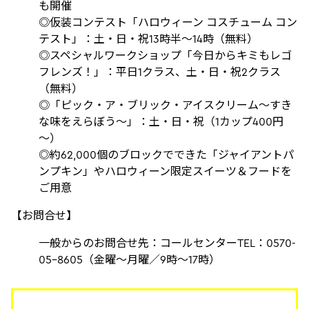
も開催
◎仮装コンテスト「ハロウィーン コスチューム コン
テスト」：土・日・祝13時半～14時（無料）
◎スペシャルワークショップ「今日からキミもレゴ
フレンズ！」：平日1クラス、土・日・祝2クラス
（無料）
◎「ピック・ア・ブリック・アイスクリーム～すき
な味をえらぼう～」：土・日・祝（1カップ400円
～）
◎約62,000個のブロックでできた「ジャイアントパ
ンプキン」やハロウィーン限定スイーツ＆フードを
ご用意
【お問合せ】
一般からのお問合せ先：コールセンターTEL：0570-
05-8605（金曜～月曜／9時～17時）