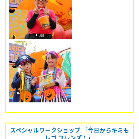
スペシャルワークショップ 「今日からキミも
レゴ フレンズ！」