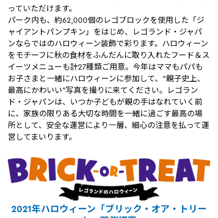
っていただけます。
パーク内も、約62,000個のレゴブロックを使用した「ジ
ャイアントパンプキン」をはじめ、レゴランド・ジャパ
ンならではのハロウィーン装飾で彩ります。ハロウィーン
をモチーフに秋の食材をふんだんに取り入れたフード＆ス
イーツメニューも計27種類ご用意。今年はママもパパも
お子さまと一緒にハロウィーンに参加して、“親子史上、
最高にかわいい”写真を撮りに来てください。レゴラン
ド・ジャパンは、いつか子どもが親の手はなれていく前
に、家族の限りある大切な時間を一緒に過ごす最高の場
所として、安全な運営により一層、細心の注意を払って運
営してまいります。
2021年ハロウィーン「ブリック・オア・トリー