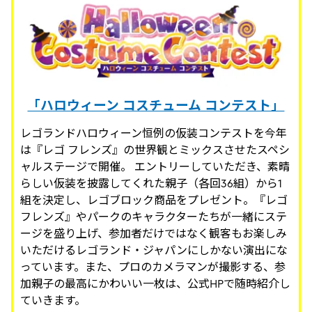
「ハロウィーン コスチューム コンテスト」
レゴランドハロウィーン恒例の仮装コンテストを今年
は『レゴ フレンズ』の世界観とミックスさせたスペシ
ャルステージで開催。 エントリーしていただき、素晴
らしい仮装を披露してくれた親子（各回36組）から1
組を決定し、レゴブロック商品をプレゼント。『レゴ
フレンズ』やパークのキャラクターたちが一緒にステ
ージを盛り上げ、参加者だけではなく観客もお楽しみ
いただけるレゴランド・ジャパンにしかない演出にな
っています。また、プロのカメラマンが撮影する、参
加親子の最高にかわいい一枚は、公式HPで随時紹介し
ていきます。