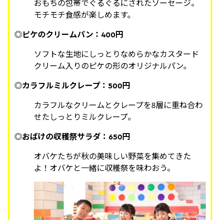
おもちの包帯でぐるぐるにされたソーセージ。
モチモチ食感が楽しめます。
◎ピケのクリームパン：400円
ソフトな生地にしっとりなめらかなカスタード
クリーム入りのピケの形のオリジナルパン。
◎カラフルミルクレープ：500円
カラフルなクリームとクレープを8層に重ね合わ
せたしっとりミルクレープ。
◎おばけの収穫祭サラダ：650円
オバケたちが秋の美味しい野菜を集めてきた
よ！オバケと一緒に収穫祭を味わおう。