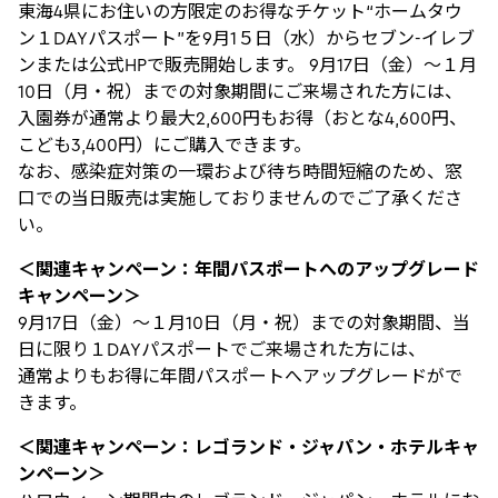
東海4県にお住いの方限定のお得なチケット“ホームタウ
ン１DAYパスポート”を9月1５日（水）からセブン-イレブ
ンまたは公式HPで販売開始します。 9月17日（金）～１月
10日（月・祝）までの対象期間にご来場された方には、
入園券が通常より最大2,600円もお得（おとな4,600円、
こども3,400円）にご購入できます。
なお、感染症対策の一環および待ち時間短縮のため、窓
口での当日販売は実施しておりませんのでご了承くださ
い。
＜関連キャンペーン：年間パスポートへのアップグレード
キャンペーン＞
9月17日（金）～１月10日（月・祝）までの対象期間、当
日に限り１DAYパスポートでご来場された方には、
通常よりもお得に年間パスポートへアップグレードがで
きます。
＜関連キャンペーン：レゴランド・ジャパン・ホテルキャ
ンペーン＞