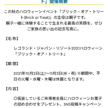
ト」開催概要
この秋のハロウィーンイベント「ブリック・オア・トリー
ト(Brick or Treat)」の主役は親子です。
親子一緒に体験することで生まれる最高の笑顔を、ぜひ
ご家族の思い出の記念写真に。
【名 称】
レゴランド・ジャパン・リゾート2021ハロウィーン
「ブリック・オア・トリート」
【期 間】
2021年10月2日(土)～11月3日(水・祝) ※期間中、平
日の火曜・水曜・木曜は休園となります。
【内 容】
◎仮装しているご来場者全員にハロウィーンお菓子
の詰め合わせをプレゼント、SNS投稿キャンペーン