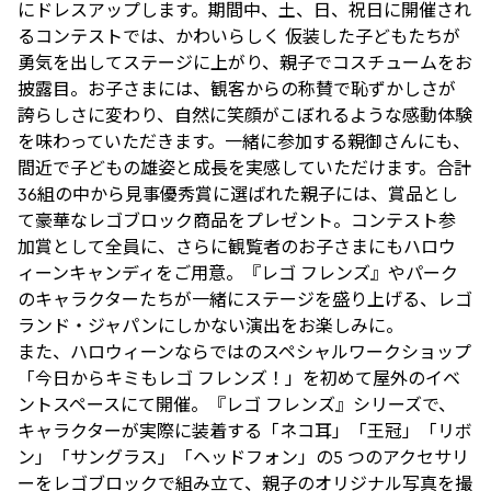
にドレスアップします。期間中、土、日、祝日に開催され
るコンテストでは、かわいらしく 仮装した子どもたちが
勇気を出してステージに上がり、親子でコスチュームをお
披露目。お子さまには、観客からの称賛で恥ずかしさが
誇らしさに変わり、自然に笑顔がこぼれるような感動体験
を味わっていただきます。一緒に参加する親御さんにも、
間近で子どもの雄姿と成長を実感していただけます。合計
36組の中から見事優秀賞に選ばれた親子には、賞品とし
て豪華なレゴブロック商品をプレゼント。コンテスト参
加賞として全員に、さらに観覧者のお子さまにもハロウ
ィーンキャンディをご用意。『レゴ フレンズ』やパーク
のキャラクターたちが一緒にステージを盛り上げる、レゴ
ランド・ジャパンにしかない演出をお楽しみに。
また、ハロウィーンならではのスペシャルワークショップ
「今日からキミもレゴ フレンズ！」を初めて屋外のイベ
ントスペースにて開催。『レゴ フレンズ』シリーズで、
キャラクターが実際に装着する「ネコ耳」「王冠」「リボ
ン」「サングラス」「ヘッドフォン」の5 つのアクセサリ
ーをレゴブロックで組み立て、親子のオリジナル写真を撮