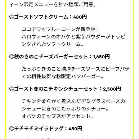
ィーン限定メニューを計27種類ご用意。
◎ゴーストソフトクリーム：480円
ココアワッフルーコーンが新登場！
ハロウィーンのオバケと紫芋パウダーがトッピ
ングされたソフトクリーム。
◎秋のきのこチーズバーガーセット：1,650円
たっぷりきのこと濃厚チーズソースにビーフパテ
ィの相性抜群な秋限定ハンバーガー。
◎ゴーストきのこチキンシチューセット：2,500円
チキンを柔らかく煮込んだデミグラスベースの
シチューにきのこたっぷりのシチュー。
オバケのチップスがアクセント。
◎モチモチミイラドッグ：450円