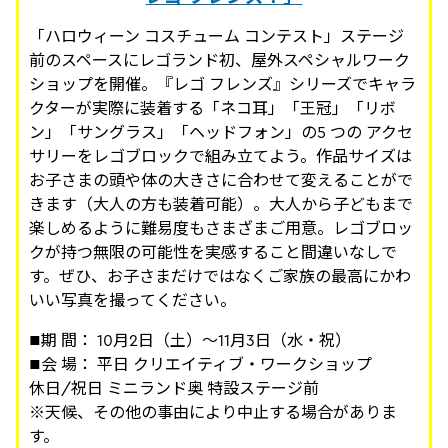
「ハロウィーン コスチューム コンテスト」ステージ
前のスペースにレゴランド初、屋外スペシャルワーク
ショップを開催。『レゴ フレンズ』シリーズでキャラ
クターが実際に装着する「ネコ耳」「王冠」「リボ
ン」「サングラス」「ヘッドフォン」の5 つの アクセ
サリーをレゴブロックで組み立てよう。作品サイズは
お子さまの頭や体の大きさに合わせて変えることがで
きます（大人の方も装着可能）。大人から子どもまで
楽しめるように難易度もさまざまご用意。レゴブロッ
クが持つ無限の可能性を実感すること間違いなしで
す。ぜひ、お子さまだけではなくご家族の最高にかわ
いい写真を撮ってください。
■期 間： 10月2日（土）～11月3日（水・祝）
■会 場： 平日 クリエイティブ・ワークショップ
休日/祝日 ミニランド奥 特設ステージ前
※天候、その他の事由により中止する場合がありま
す。