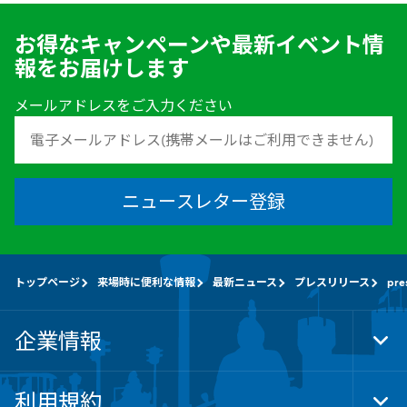
お得なキャンペーンや最新イベント情
報をお届けします
メールアドレスをご入力ください
ニュースレター登録
トップページ
来場時に便利な情報
最新ニュース
プレスリリース
pres
企業情報
Tog
Foo
Nav
利用規約