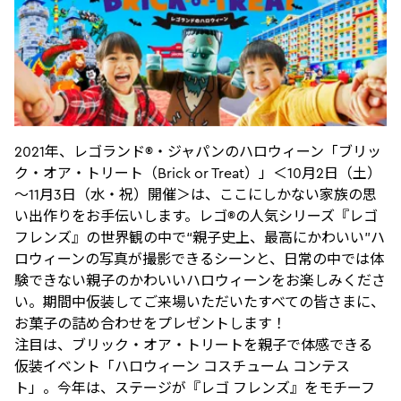
2021年、レゴランド®・ジャパンのハロウィーン「ブリッ
ク・オア・トリート（Brick or Treat）」＜10月2日（土）
～11月3日（水・祝）開催＞は、ここにしかない家族の思
い出作りをお手伝いします。レゴ®の人気シリーズ『レゴ
フレンズ』の世界観の中で“親子史上、最高にかわいい”ハ
ロウィーンの写真が撮影できるシーンと、日常の中では体
験できない親子のかわいいハロウィーンをお楽しみくださ
い。期間中仮装してご来場いただいたすべての皆さまに、
お菓子の詰め合わせをプレゼントします！
注目は、ブリック・オア・トリートを親子で体感できる
仮装イベント「ハロウィーン コスチューム コンテス
ト」。今年は、ステージが『レゴ フレンズ』をモチーフ