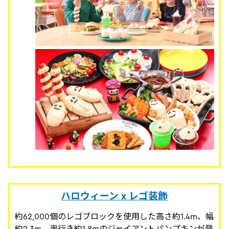
ハロウィーン x レゴ装飾
約62,000個のレゴブロックを使用した高さ約1.4m、幅
約2.3m、奥行き約1.8mのジャイアントパンプキンが登