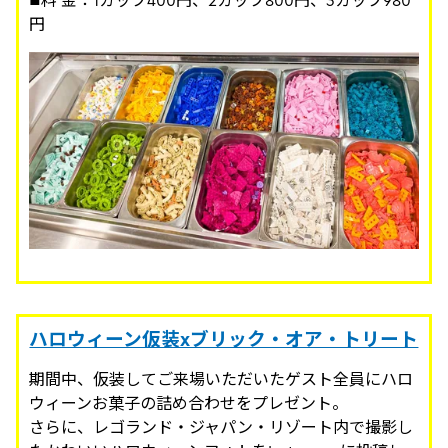
■料 金：1カップ400円、2カップ800円、3カップ980
円
ハロウィーン仮装xブリック・オア・トリート
期間中、仮装してご来場いただいたゲスト全員にハロ
ウィーンお菓子の詰め合わせをプレゼント。
さらに、レゴランド・ジャパン・リゾート内で撮影し