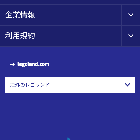
企業情報
Tog
Foo
Nav
利用規約
Tog
Foo
Nav
legoland.com
海外のレゴランド